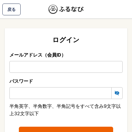
戻る
ログイン
メールアドレス（会員ID）
パスワード
半角英字、半角数字、半角記号をすべて含み9文字以
上32文字以下