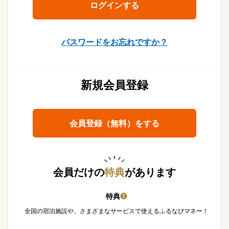
パスワードをお忘れですか？
新規会員登録
会員登録（無料）をする
会員だけの
特典
があります
特典
❶
全国の宿泊施設や、さまざまなサービスで使えるふるなびマネー！