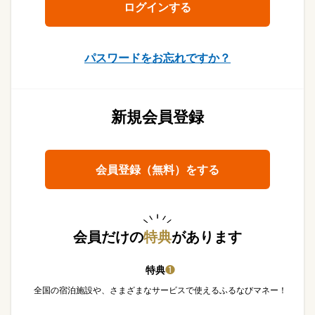
パスワードをお忘れですか？
新規会員登録
会員登録（無料）をする
会員だけの
特典
があります
特典
❶
全国の宿泊施設や、さまざまなサービスで使えるふるなびマネー！