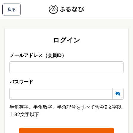
戻る
ログイン
メールアドレス（会員ID）
パスワード
半角英字、半角数字、半角記号をすべて含み9文字以
上32文字以下