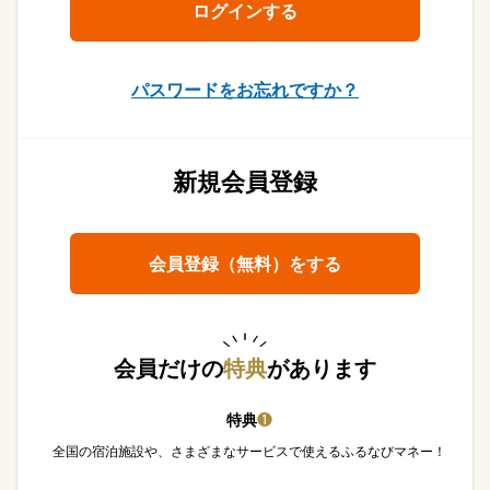
パスワードをお忘れですか？
新規会員登録
会員登録（無料）をする
会員だけの
特典
があります
特典
❶
全国の宿泊施設や、さまざまなサービスで使えるふるなびマネー！