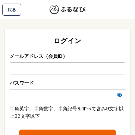
戻る
ログイン
メールアドレス（会員ID）
パスワード
半角英字、半角数字、半角記号をすべて含み9文字以
上32文字以下