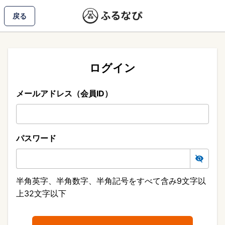
戻る
ログイン
メールアドレス（会員ID）
パスワード
半角英字、半角数字、半角記号をすべて含み9文字以
上32文字以下