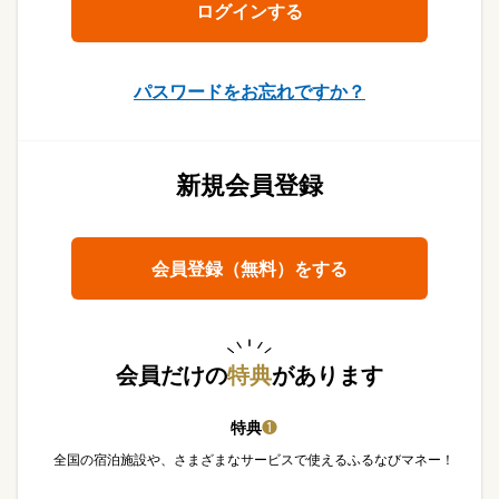
パスワードをお忘れですか？
新規会員登録
会員登録（無料）をする
会員だけの
特典
があります
特典
❶
全国の宿泊施設や、さまざまなサービスで使えるふるなびマネー！