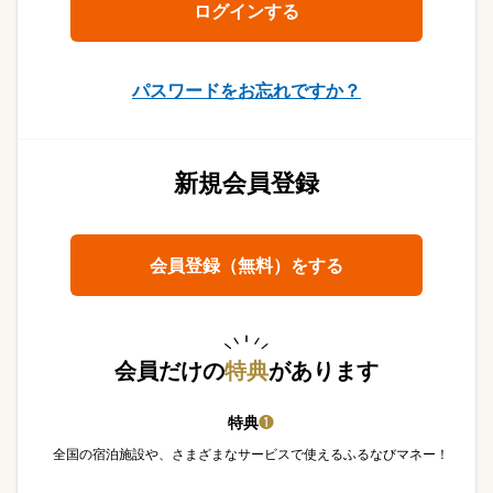
パスワードをお忘れですか？
新規会員登録
会員登録（無料）をする
会員だけの
特典
があります
特典
❶
全国の宿泊施設や、さまざまなサービスで使えるふるなびマネー！