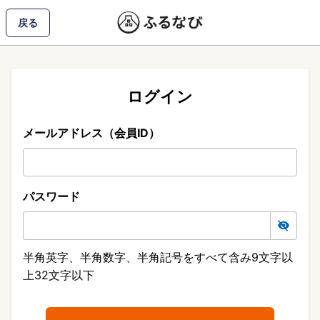
戻る
ログイン
メールアドレス（会員ID）
パスワード
半角英字、半角数字、半角記号をすべて含み9文字以
上32文字以下