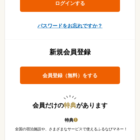
パスワードをお忘れですか？
新規会員登録
会員登録（無料）をする
会員だけの
特典
があります
特典
❶
全国の宿泊施設や、さまざまなサービスで使えるふるなびマネー！