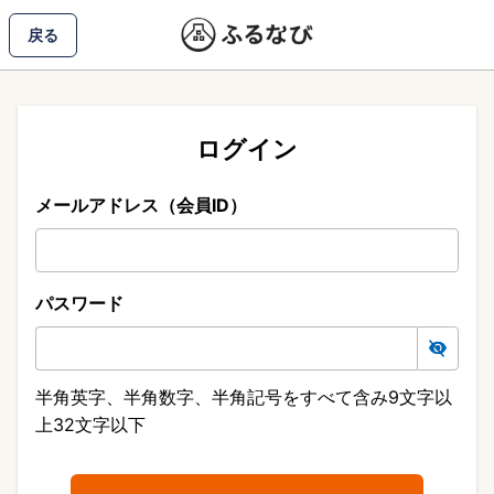
戻る
ログイン
メールアドレス（会員ID）
パスワード
半角英字、半角数字、半角記号をすべて含み9文字以
上32文字以下