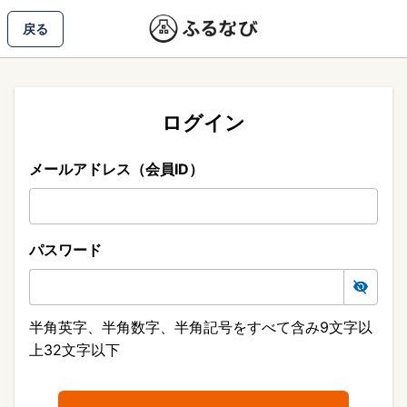
戻る
ログイン
メールアドレス（会員ID）
パスワード
半角英字、半角数字、半角記号をすべて含み9文字以
上32文字以下