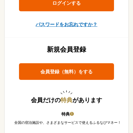
パスワードをお忘れですか？
新規会員登録
会員登録（無料）をする
会員だけの
特典
があります
特典
❶
全国の宿泊施設や、さまざまなサービスで使えるふるなびマネー！