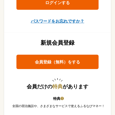
パスワードをお忘れですか？
新規会員登録
会員登録（無料）をする
会員だけの
特典
があります
特典
❶
全国の宿泊施設や、さまざまなサービスで使えるふるなびマネー！