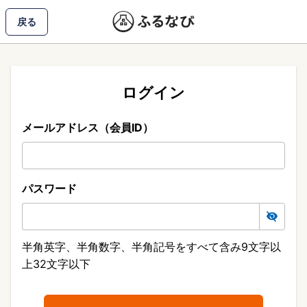
戻る
ログイン
メールアドレス（会員ID）
パスワード
半角英字、半角数字、半角記号をすべて含み9文字以
上32文字以下