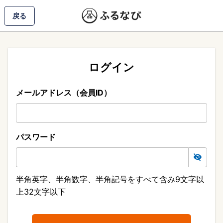
戻る
ログイン
メールアドレス（会員ID）
パスワード
半角英字、半角数字、半角記号をすべて含み9文字以
上32文字以下