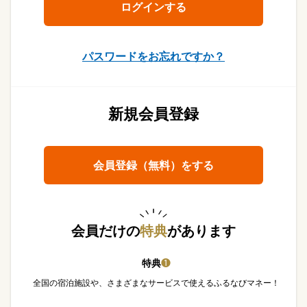
パスワードをお忘れですか？
新規会員登録
会員登録（無料）をする
会員だけの
特典
があります
特典
❶
全国の宿泊施設や、さまざまなサービスで使えるふるなびマネー！