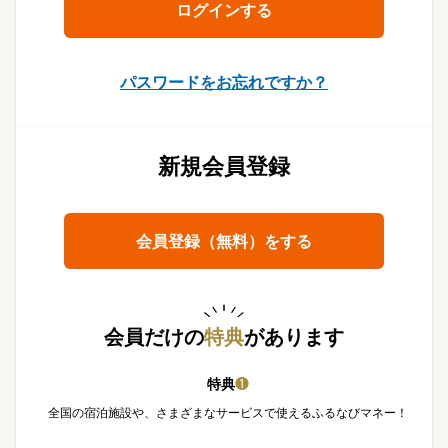
パスワードをお忘れですか？
新規会員登録
会員登録（無料）をする
会員だけの
特典
があります
特典
❶
全国の宿泊施設や、さまざまなサービスで使えるふるなびマネー！