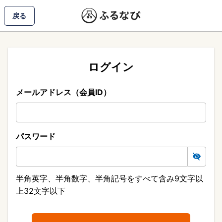
戻る
ログイン
メールアドレス（会員ID）
パスワード
半角英字、半角数字、半角記号をすべて含み9文字以
上32文字以下