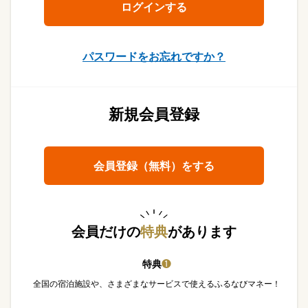
パスワードをお忘れですか？
新規会員登録
会員登録（無料）をする
会員だけの
特典
があります
特典
❶
全国の宿泊施設や、さまざまなサービスで使えるふるなびマネー！