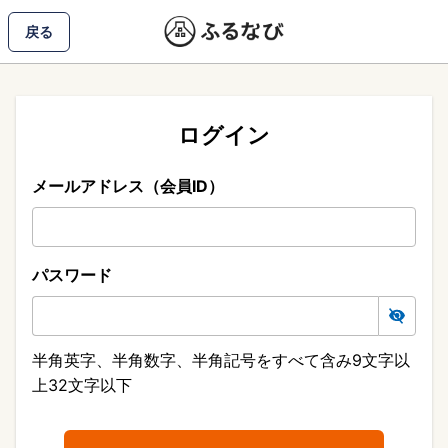
戻る
ログイン
メールアドレス（会員ID）
パスワード
半角英字、半角数字、半角記号をすべて含み9文字以
上32文字以下