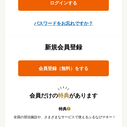
パスワードをお忘れですか？
新規会員登録
会員登録（無料）をする
会員だけの
特典
があります
特典
❶
全国の宿泊施設や、さまざまなサービスで使えるふるなびマネー！