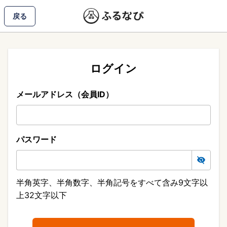
戻る
ログイン
メールアドレス（会員ID）
パスワード
半角英字、半角数字、半角記号をすべて含み9文字以
上32文字以下