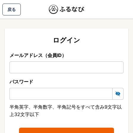
戻る
ログイン
メールアドレス（会員ID）
パスワード
半角英字、半角数字、半角記号をすべて含み9文字以
上32文字以下