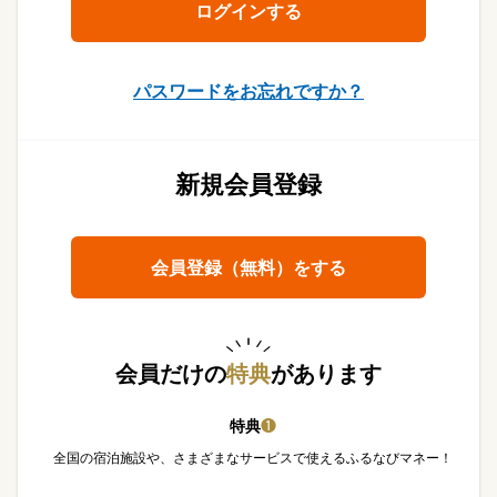
パスワードをお忘れですか？
新規会員登録
会員登録（無料）をする
会員だけの
特典
があります
特典
❶
全国の宿泊施設や、さまざまなサービスで使えるふるなびマネー！