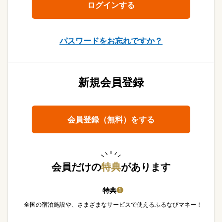
パスワードをお忘れですか？
新規会員登録
会員登録（無料）をする
会員だけの
特典
があります
特典
❶
全国の宿泊施設や、さまざまなサービスで使えるふるなびマネー！