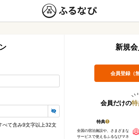
ン
新規会
会員登録（
会員だけの
特
特典
❶
べて含み9文字以上32文
全国の宿泊施設や、さまざまな
サービスで使えるふるなびマネ