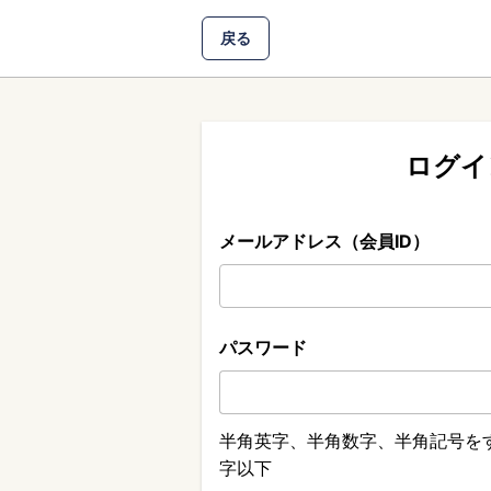
戻る
ログイ
メールアドレス（会員ID）
パスワード
半角英字、半角数字、半角記号をす
字以下