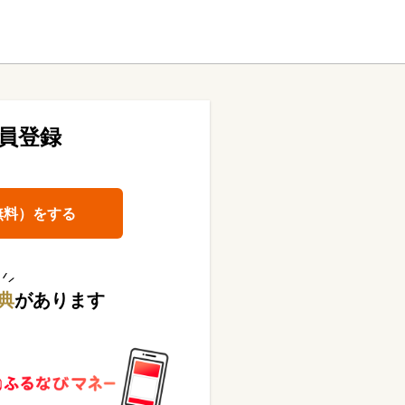
員登録
無料）をする
典
があります