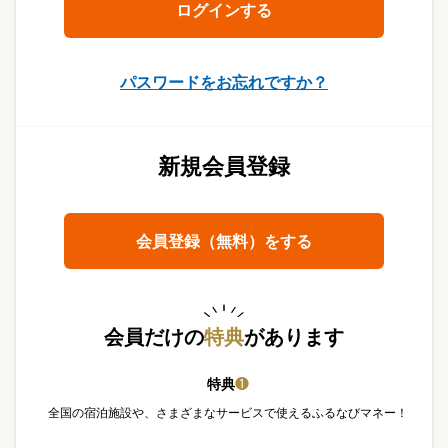
パスワードをお忘れですか？
新規会員登録
会員登録（無料）をする
会員だけの
特典
があります
特典
❶
全国の宿泊施設や、さまざまなサービスで使えるふるなびマネー！