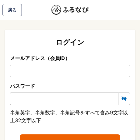
戻る
ログイン
メールアドレス（会員ID）
パスワード
半角英字、半角数字、半角記号をすべて含み9文字以
上32文字以下