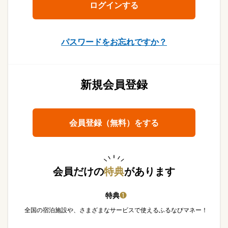
パスワードをお忘れですか？
新規会員登録
会員登録（無料）をする
会員だけの
特典
があります
特典
❶
全国の宿泊施設や、さまざまなサービスで使えるふるなびマネー！