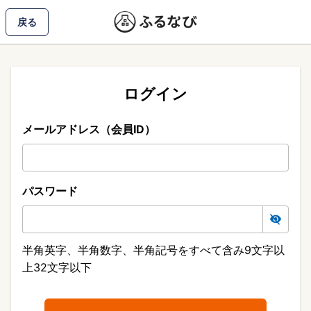
戻る
ログイン
メールアドレス（会員ID）
パスワード
半角英字、半角数字、半角記号をすべて含み9文字以
上32文字以下