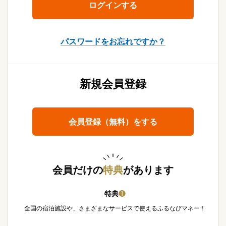
パスワードをお忘れですか？
新規会員登録
会員登録（無料）をする
会員だけの
特典
があります
特典
❶
全国の宿泊施設や、さまざまなサービスで使えるふるなびマネー！