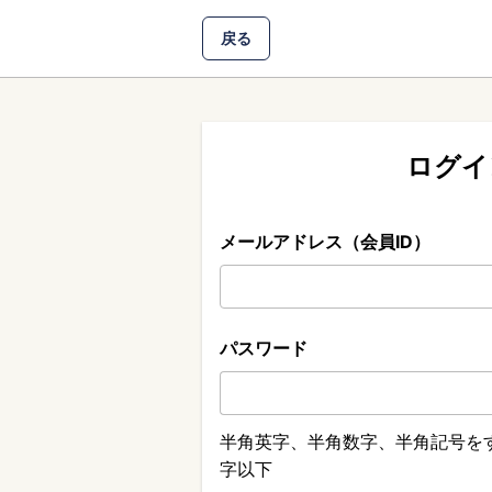
戻る
ログイ
メールアドレス（会員ID）
パスワード
半角英字、半角数字、半角記号をす
字以下