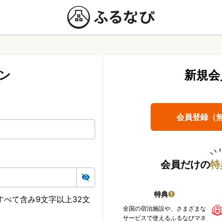
ン
新規会
会員登録（
会員だけの
特
特典
❶
べて含み9文字以上32文
全国の宿泊施設や、さまざまな
サービスで使えるふるなびマネ