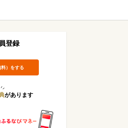
員登録
無料）をする
典
があります