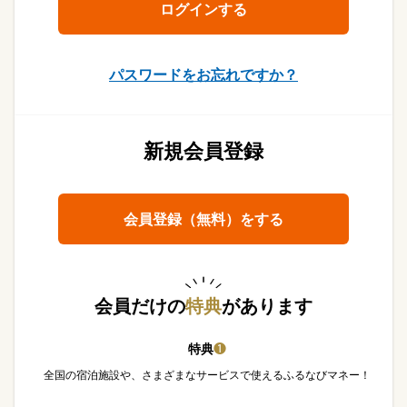
パスワードをお忘れですか？
新規会員登録
会員登録（無料）をする
会員だけの
特典
があります
特典
❶
全国の宿泊施設や、さまざまなサービスで使えるふるなびマネー！