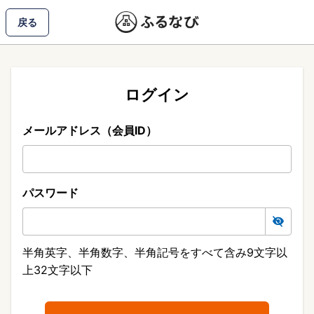
戻る
ログイン
メールアドレス（会員ID）
パスワード
半角英字、半角数字、半角記号をすべて含み9文字以
上32文字以下