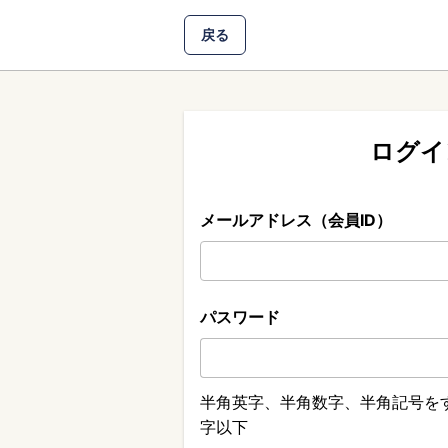
戻る
ログイ
メールアドレス（会員ID）
パスワード
半角英字、半角数字、半角記号をす
字以下