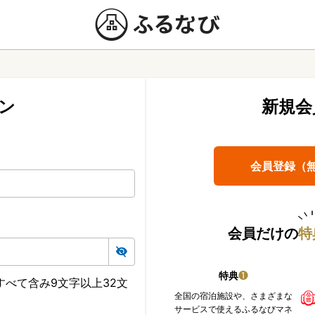
ン
新規会
会員登録（
会員だけの
特
特典
❶
べて含み9文字以上32文
全国の宿泊施設や、さまざまな
サービスで使えるふるなびマネ