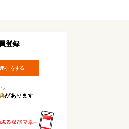
員登録
無料）をする
典
があります