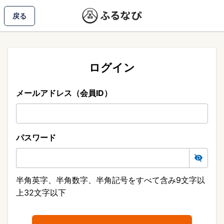
戻る
ログイン
メールアドレス（会員ID）
パスワード
半角英字、半角数字、半角記号をすべて含み9文字以
上32文字以下