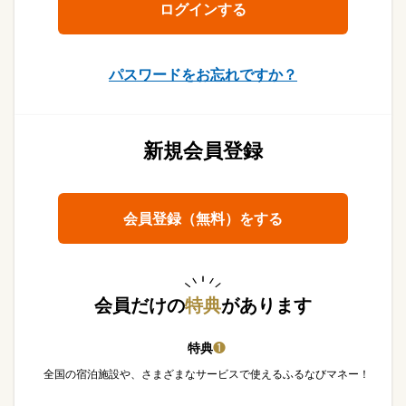
パスワードをお忘れですか？
新規会員登録
会員登録（無料）をする
会員だけの
特典
があります
特典
❶
全国の宿泊施設や、さまざまなサービスで使えるふるなびマネー！