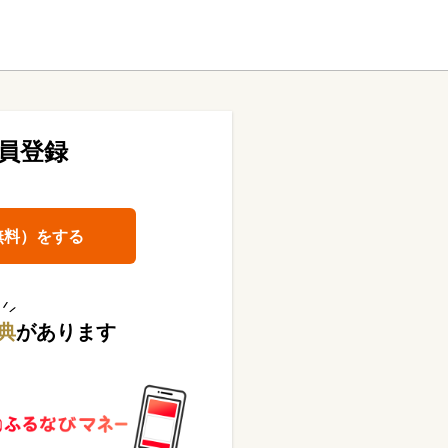
員登録
無料）をする
典
があります