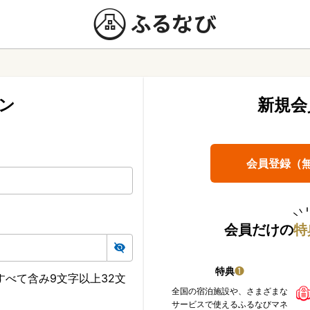
ン
新規会
会員登録（
会員だけの
特
特典
❶
べて含み9文字以上32文
全国の宿泊施設や、さまざまな
サービスで使えるふるなびマネ