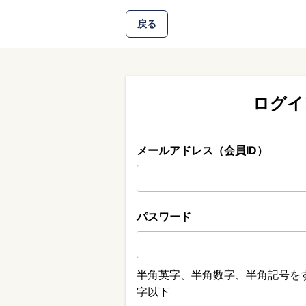
戻る
ログイ
メールアドレス（会員ID）
パスワード
半角英字、半角数字、半角記号をす
字以下