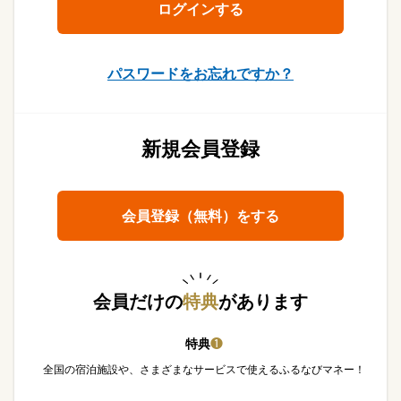
パスワードをお忘れですか？
新規会員登録
会員登録（無料）をする
会員だけの
特典
があります
特典
❶
全国の宿泊施設や、さまざまなサービスで使えるふるなびマネー！