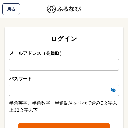
戻る
ログイン
メールアドレス（会員ID）
パスワード
半角英字、半角数字、半角記号をすべて含み9文字以
上32文字以下