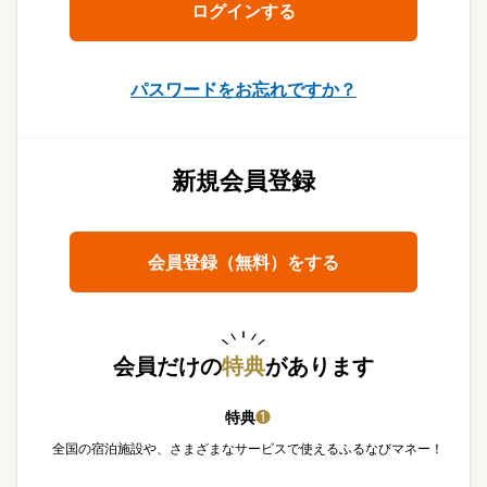
パスワードをお忘れですか？
新規会員登録
会員登録（無料）をする
会員だけの
特典
があります
特典
❶
全国の宿泊施設や、さまざまなサービスで使えるふるなびマネー！