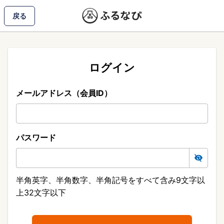
戻る
ログイン
メールアドレス（会員ID）
パスワード
半角英字、半角数字、半角記号をすべて含み9文字以
上32文字以下