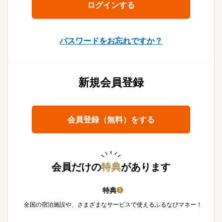
パスワードをお忘れですか？
新規会員登録
会員登録（無料）をする
会員だけの
特典
があります
特典
❶
全国の宿泊施設や、さまざまなサービスで使えるふるなびマネー！