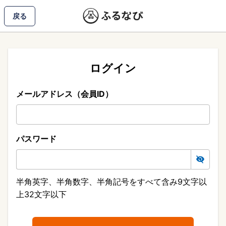
戻る
ログイン
メールアドレス（会員ID）
パスワード
半角英字、半角数字、半角記号をすべて含み9文字以
上32文字以下