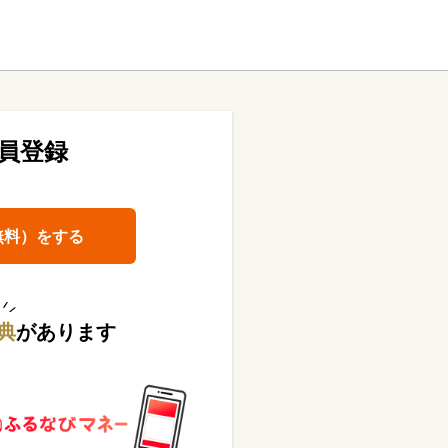
員登録
無料）をする
典
があります