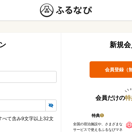
ン
新規会
会員登録（
会員だけの
特
特典
❶
べて含み9文字以上32文
全国の宿泊施設や、さまざまな
サービスで使えるふるなびマネ