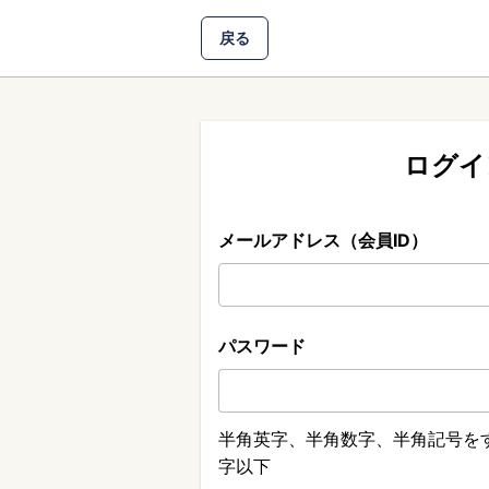
戻る
ログイ
メールアドレス（会員ID）
パスワード
半角英字、半角数字、半角記号をす
字以下