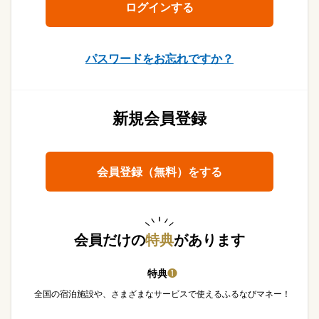
パスワードをお忘れですか？
新規会員登録
会員登録（無料）をする
会員だけの
特典
があります
特典
❶
全国の宿泊施設や、さまざまなサービスで使えるふるなびマネー！