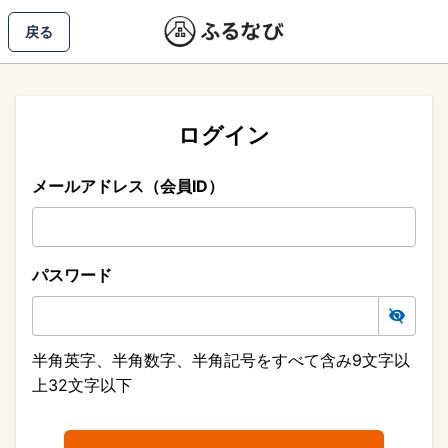
戻る
ログイン
メールアドレス（会員ID）
パスワード
半角英字、半角数字、半角記号をすべて含み9文字以
上32文字以下