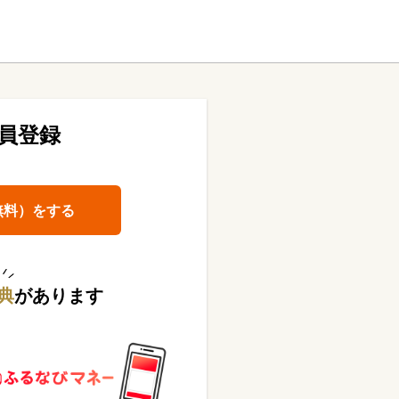
員登録
無料）をする
典
があります