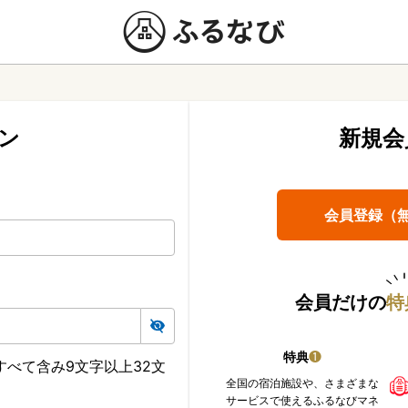
ン
新規会
会員登録（
会員だけの
特
特典
❶
べて含み9文字以上32文
全国の宿泊施設や、さまざまな
サービスで使えるふるなびマネ