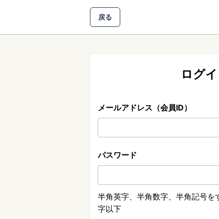
戻る
ログイ
メールアドレス（会員ID）
パスワード
半角英字、半角数字、半角記号をす
字以下