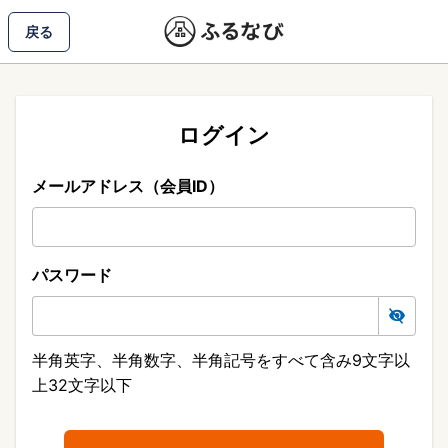
戻る
ログイン
メールアドレス（会員ID）
パスワード
半角英字、半角数字、半角記号をすべて含み9文字以
上32文字以下