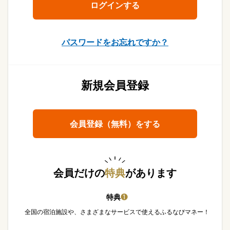
パスワードをお忘れですか？
新規会員登録
会員登録（無料）をする
会員だけの
特典
があります
特典
❶
全国の宿泊施設や、さまざまなサービスで使えるふるなびマネー！