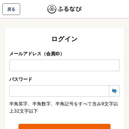
戻る
ログイン
メールアドレス（会員ID）
パスワード
半角英字、半角数字、半角記号をすべて含み9文字以
上32文字以下