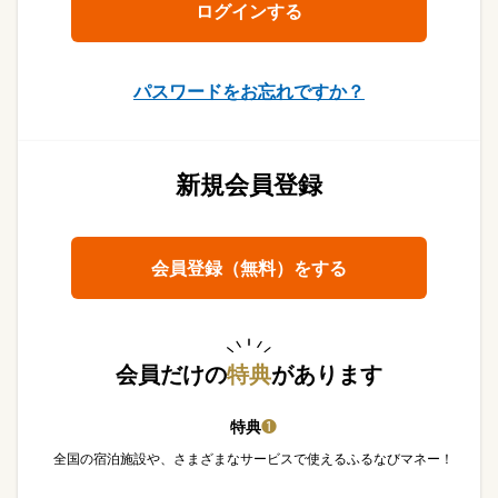
パスワードをお忘れですか？
新規会員登録
会員登録（無料）をする
会員だけの
特典
があります
特典
❶
全国の宿泊施設や、さまざまなサービスで使えるふるなびマネー！