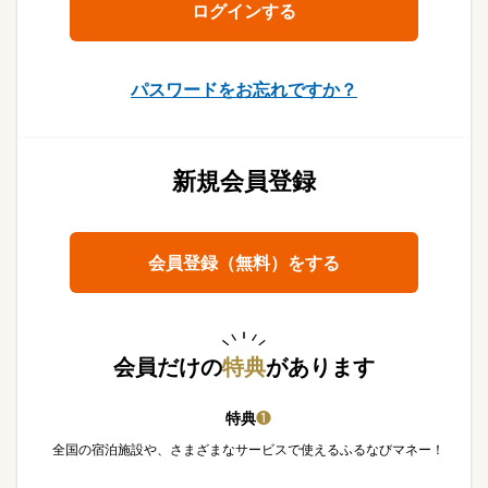
パスワードをお忘れですか？
新規会員登録
会員登録（無料）をする
会員だけの
特典
があります
特典
❶
全国の宿泊施設や、さまざまなサービスで使えるふるなびマネー！