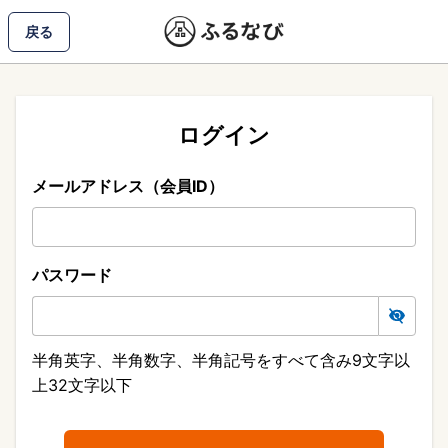
戻る
ログイン
メールアドレス（会員ID）
パスワード
半角英字、半角数字、半角記号をすべて含み9文字以
上32文字以下