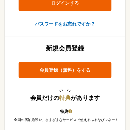
パスワードをお忘れですか？
新規会員登録
会員登録（無料）をする
会員だけの
特典
があります
特典
❶
全国の宿泊施設や、さまざまなサービスで使えるふるなびマネー！