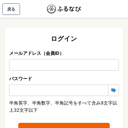
戻る
ログイン
メールアドレス（会員ID）
パスワード
半角英字、半角数字、半角記号をすべて含み9文字以
上32文字以下