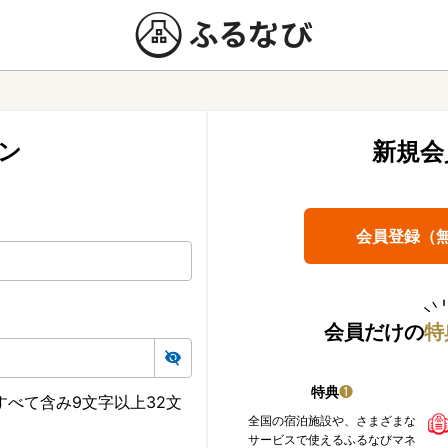
ン
新規会
会員登録（
会員だけの
特
特典
❶
べて含み9文字以上32文
全国の宿泊施設や、さまざまな
サービスで使えるふるなびマネ