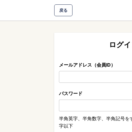
戻る
ログイ
メールアドレス（会員ID）
パスワード
半角英字、半角数字、半角記号をす
字以下