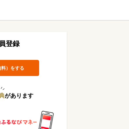
員登録
無料）をする
典
があります