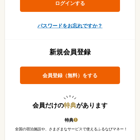
パスワードをお忘れですか？
新規会員登録
会員登録（無料）をする
会員だけの
特典
があります
特典
❶
全国の宿泊施設や、さまざまなサービスで使えるふるなびマネー！