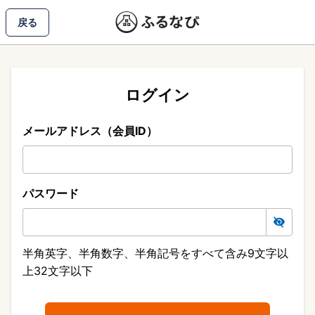
戻る
ログイン
メールアドレス（会員ID）
パスワード
半角英字、半角数字、半角記号をすべて含み9文字以
上32文字以下