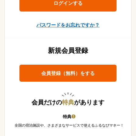
パスワードをお忘れですか？
新規会員登録
会員登録（無料）をする
会員だけの
特典
があります
特典
❶
全国の宿泊施設や、さまざまなサービスで使えるふるなびマネー！