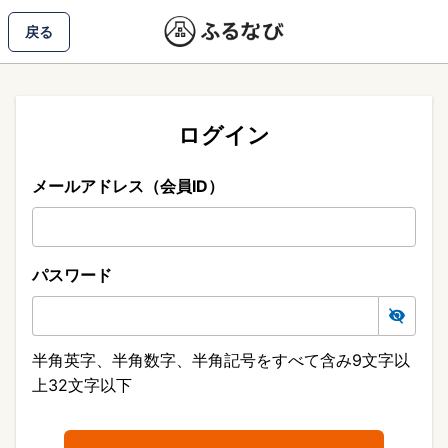
戻る
ログイン
メールアドレス（会員ID）
パスワード
半角英字、半角数字、半角記号をすべて含み9文字以
上32文字以下