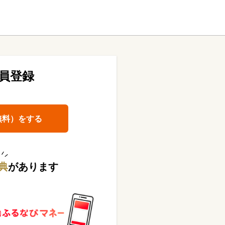
員登録
無料）をする
典
があります