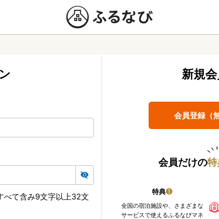
ン
新規会
会員登録（
会員だけの
特
特典
❶
べて含み9文字以上32文
全国の宿泊施設や、さまざまな
サービスで使えるふるなびマネ