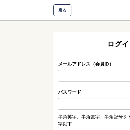
戻る
ログイ
メールアドレス（会員ID）
パスワード
半角英字、半角数字、半角記号をす
字以下