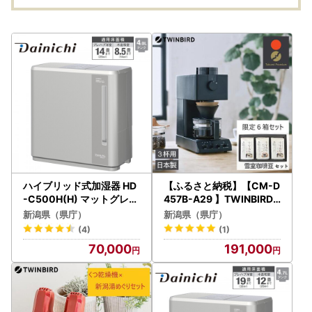
ハイブリッド式加湿器 HD
【ふるさと納税】【CM-D
-C500H(H) マットグレー
457B-A29 】TWINBIRD
0H57930
全自動コーヒーメーカー３
新潟県（県庁）
新潟県（県庁）
杯用×雪室珈琲オリジナル
(4)
(1)
セット(６箱) セット キ
70,000
191,000
ッチン 家電 日本製