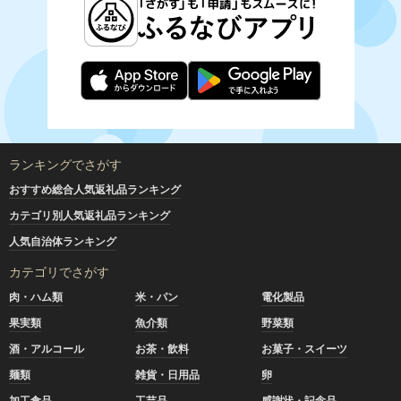
ランキングでさがす
おすすめ総合人気返礼品ランキング
カテゴリ別人気返礼品ランキング
人気自治体ランキング
カテゴリでさがす
肉・ハム類
米・パン
電化製品
果実類
魚介類
野菜類
酒・アルコール
お茶・飲料
お菓子・スイーツ
麺類
雑貨・日用品
卵
加工食品
工芸品
感謝状・記念品