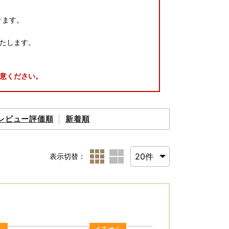
ります。
たします。
意ください。
レビュー評価順
新着順
ご案内いたします。
表示切替：