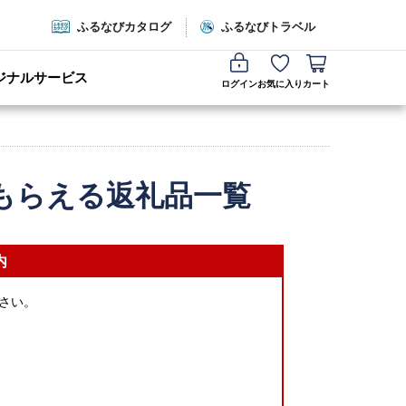
ふるなびカタログ
ふるなびトラベル
ジナルサービス
ログイン
お気に入り
カート
もらえる返礼品一覧
内
さい。