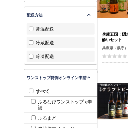
配送方法
常温配送
兵庫五国！隠
酔いセット
冷蔵配送
兵庫県（県庁）
冷凍配送
ワンストップ特例オンライン申請
すべて
ふるなびワンストップ e申
請
ふるまど