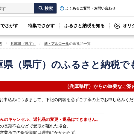
よくあるご質問・お問い合わせ
リでさがす
特集でさがす
ふるさと納税を知る
オリ
方
兵庫県（県庁）
酒・アルコール
の返礼品一覧
庫県（県庁）のふるさと納税で
（兵庫県庁）からの重要なご案
お申込みにつきまして、下記の内容を必ずご了承の上でお申し込みくだ
―――――――――――――――――――――――――
みのキャンセル、返礼品の変更・返品はできません。
の長期不在などで受取が遅れた場合、
営業所での保管期間は理由にかかわらず、