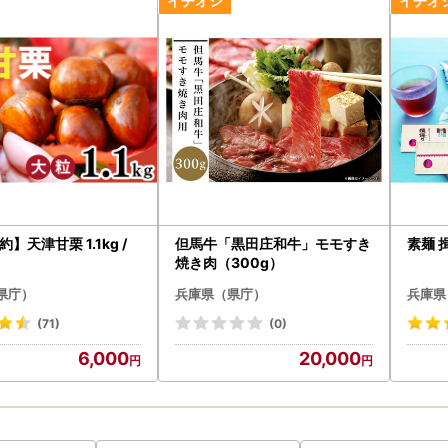
中のお問い合わせについて】
ただいたメールでのお問い合わせは、翌営業日以降に順次回答いたしま
時間をいただく場合がございますので、あらかじめご了承ください。
】天津甘栗 1.1kg /
但馬牛「黒田庄和牛」モモすき
焼き肉（300g）
県庁）
兵庫県（県庁）
兵庫県
(71)
(0)
6,000
20,000