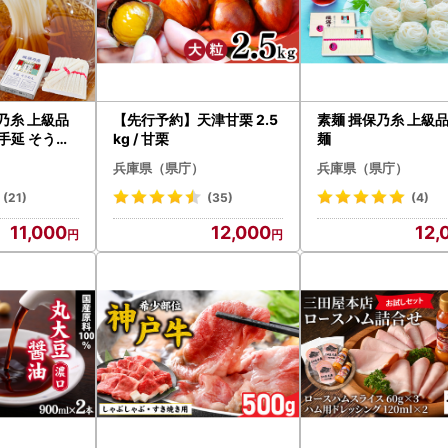
乃糸 上級品
【先行予約】天津甘栗 2.5
素麺 揖保乃糸 上級品 / 
kg / 甘栗
麺
兵庫県（県庁）
兵庫県（県庁）
(21)
(35)
(4)
11,000
12,000
12,