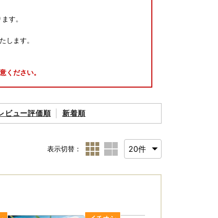
ります。
たします。
意ください。
レビュー評価順
新着順
ご案内いたします。
表示切替：