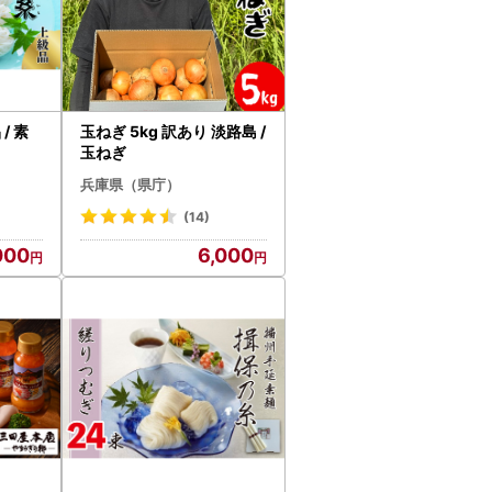
素
玉ねぎ 5kg 訳あり 淡路島 /
玉ねぎ
兵庫県（県庁）
(14)
000
6,000