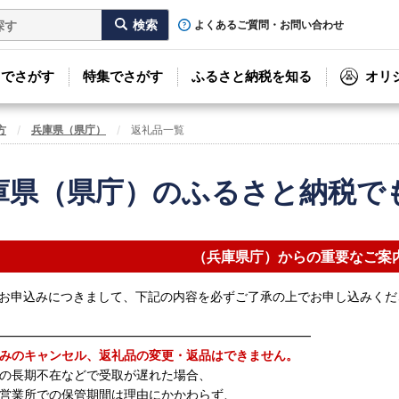
よくあるご質問・お問い合わせ
リでさがす
特集でさがす
ふるさと納税を知る
オリ
方
兵庫県（県庁）
返礼品一覧
庫県（県庁）のふるさと納税で
（兵庫県庁）からの重要なご案
お申込みにつきまして、下記の内容を必ずご了承の上でお申し込みくだ
―――――――――――――――――――――――――
みのキャンセル、返礼品の変更・返品はできません。
の長期不在などで受取が遅れた場合、
営業所での保管期間は理由にかかわらず、