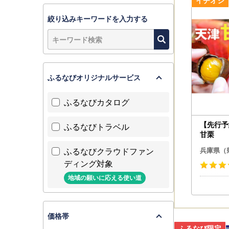
【休業期間
休業日にい
絞り込みキーワードを入力する
通常よりお
ふるなびオリジナルサービス
ふるなびカタログ
【先行予約
ふるなびトラベル
甘栗
ふるなびクラウドファン
兵庫県（
ディング対象
地域の願いに応える使い道
価格帯