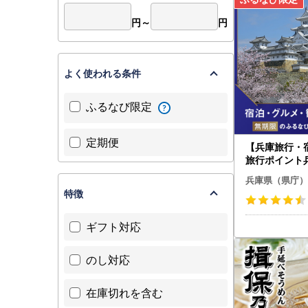
円～
円
よく使われる条件
ふるなび限定
定期便
【兵庫旅行・
旅行ポイント
びトラベルポ
兵庫県（県庁）
特徴
ギフト対応
のし対応
在庫切れを含む