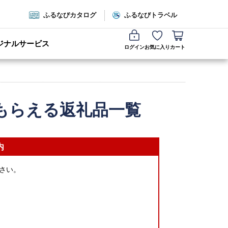
ふるなびカタログ
ふるなびトラベル
ジナルサービス
ログイン
お気に入り
カート
もらえる返礼品一覧
内
さい。