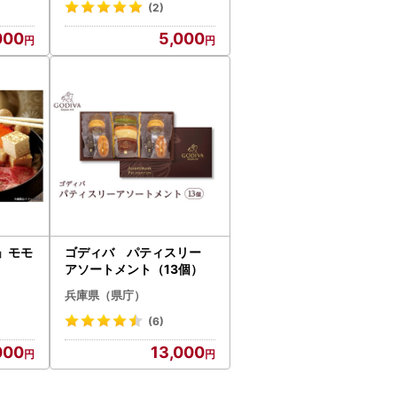
(2)
000
5,000
」モモ
ゴディバ パティスリー
）
アソートメント（13個）
兵庫県（県庁）
(6)
000
13,000