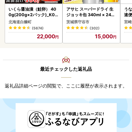
いくら醤油漬（鮭卵） 40
アサヒ スーパードライ 生
うな
0g(200g×2パック)_K02
ジョッキ缶 340ml × 24本
速便
2-1676
(1ケース) ＜茨城工場＞ 缶
g以
北海道白糠町
茨城県守谷市
宮崎
ビール お酒 Asahi 守谷市
(5674)
(302)
22,000
15,000
最近チェックした返礼品
返礼品詳細ページの閲覧で、ここに履歴が表示されます。