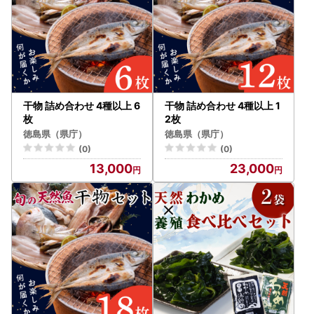
干物 詰め合わせ 4種以上 6
干物 詰め合わせ 4種以上 1
枚
2枚
徳島県（県庁）
徳島県（県庁）
(0)
(0)
13,000
23,000