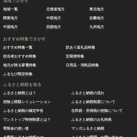
地域でさがす
地域一覧
北海道地方
東北地方
関東地方
中部地方
近畿地方
中国地方
四国地方
九州地方
おすすめ特集でさがす
おすすめ特集一覧
訳あり返礼品特集
担当者おすすめ特集
定期便特集
地元が誇る家電特集
日用品・消耗品特集
ふるなび限定特集
ふるさと納税を知る
ふるさと納税とは？
ふるさと納税の流れ
控除上限額シミュレーション
ふるさと納税制度について
ふるさと納税の確定申告
住民税・所得税の控除について
ワンストップ特例制度とは？
ふるさと納税のお礼特典
寄附金の使い道
マンガふるさと納税