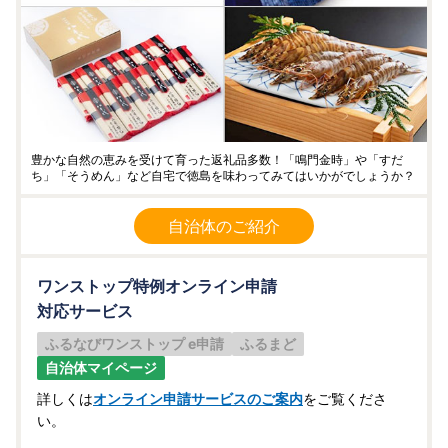
豊かな自然の恵みを受けて育った返礼品多数！「鳴門金時」や「すだ
ち」「そうめん」など自宅で徳島を味わってみてはいかがでしょうか？
自治体のご紹介
ワンストップ特例オンライン申請
対応サービス
ふるなびワンストップ e申請
ふるまど
自治体マイページ
詳しくは
オンライン申請サービスのご案内
をご覧くださ
い。