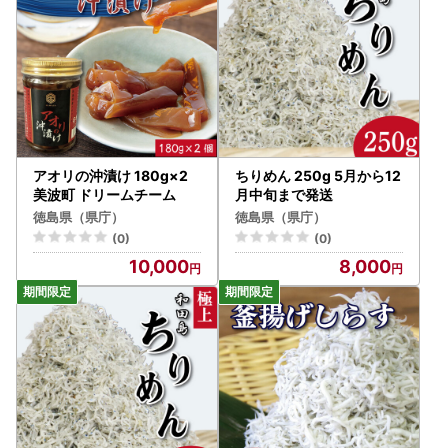
アオリの沖漬け 180g×2
ちりめん 250g 5月から12
美波町 ドリームチーム
月中旬まで発送
徳島県（県庁）
徳島県（県庁）
(0)
(0)
10,000
8,000