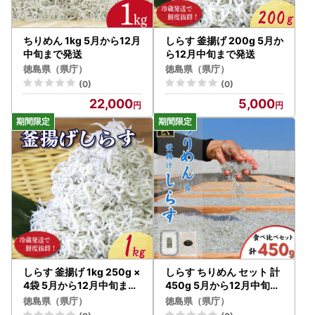
ちりめん 1kg 5月から12月
しらす 釜揚げ 200g 5月か
中旬まで発送
ら12月中旬まで発送
徳島県（県庁）
徳島県（県庁）
(0)
(0)
22,000
5,000
しらす 釜揚げ 1kg 250g ×
しらす ちりめん セット 計
4袋 5月から12月中旬まで
450g 5月から12月中旬ま
発送
で発送
徳島県（県庁）
徳島県（県庁）