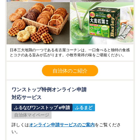
日本三大地鶏の一つである名古屋コーチンは、一口食べると独特の食感
とコクのある旨みが広がります。小牧市発祥の味をご堪能ください。
自治体のご紹介
ワンストップ特例オンライン申請
対応サービス
ふるなびワンストップ e申請
ふるまど
自治体マイページ
詳しくは
オンライン申請サービスのご案内
をご覧くださ
い。