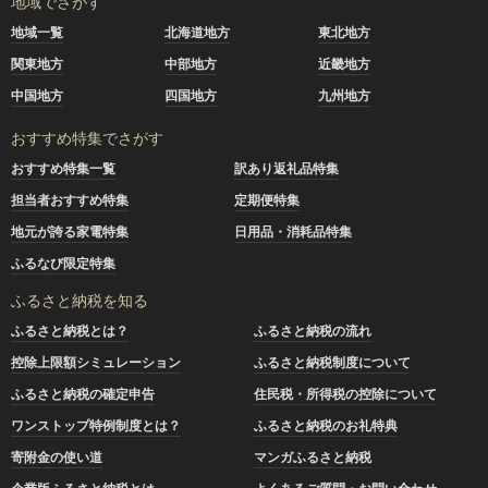
地域でさがす
地域一覧
北海道地方
東北地方
関東地方
中部地方
近畿地方
中国地方
四国地方
九州地方
おすすめ特集でさがす
おすすめ特集一覧
訳あり返礼品特集
担当者おすすめ特集
定期便特集
地元が誇る家電特集
日用品・消耗品特集
ふるなび限定特集
ふるさと納税を知る
ふるさと納税とは？
ふるさと納税の流れ
控除上限額シミュレーション
ふるさと納税制度について
ふるさと納税の確定申告
住民税・所得税の控除について
ワンストップ特例制度とは？
ふるさと納税のお礼特典
寄附金の使い道
マンガふるさと納税