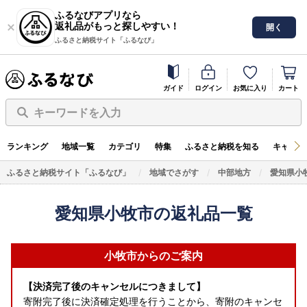
ふるなびアプリなら
返礼品がもっと探しやすい！
開く
ふるさと納税サイト「ふるなび」
ガイド
ログイン
お気に入り
カート
キーワードを入力
ランキング
地域一覧
カテゴリ
特集
ふるさと納税を知る
キャンペ
ふるさと納税サイト「ふるなび」
地域でさがす
中部地方
愛知県小
愛知県小牧市の返礼品一覧
小牧市からのご案内
【決済完了後のキャンセルにつきまして】
寄附完了後に決済確定処理を行うことから、寄附のキャンセ