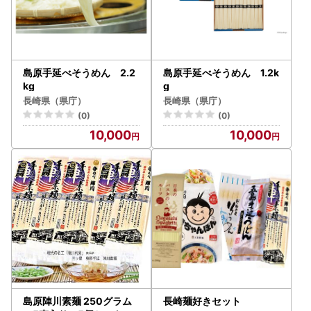
島原手延べそうめん 2.2
島原手延べそうめん 1.2k
kg
g
長崎県（県庁）
長崎県（県庁）
(0)
(0)
10,000
10,000
島原陣川素麺 250グラム
長崎麺好きセット