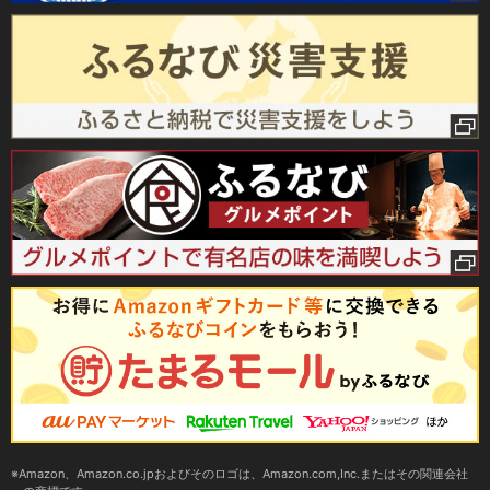
Amazon、Amazon.co.jpおよびそのロゴは、Amazon.com,Inc.またはその関連会社