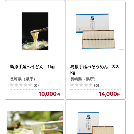
島原手延べうどん 1kg
島原手延べそうめん 3.3
kg
長崎県（県庁）
長崎県（県庁）
(0)
(0)
10,000
14,000