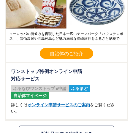
ヨーロッパの街並みを再現した日本一広いテーマパーク「ハウステンボ
ス」、雲仙温泉や五島列島など魅力満載な長崎旅行をふるさと納税で
自治体のご紹介
ワンストップ特例オンライン申請
対応サービス
ふるなびワンストップ e申請
ふるまど
自治体マイページ
詳しくは
オンライン申請サービスのご案内
をご覧くださ
い。