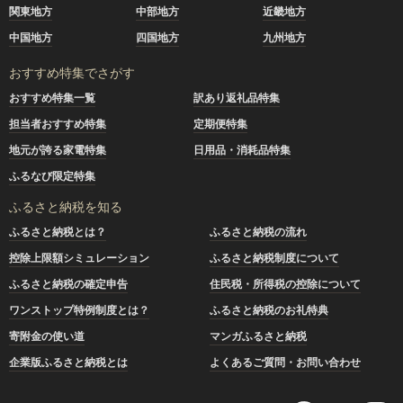
関東地方
中部地方
近畿地方
中国地方
四国地方
九州地方
おすすめ特集でさがす
おすすめ特集一覧
訳あり返礼品特集
担当者おすすめ特集
定期便特集
地元が誇る家電特集
日用品・消耗品特集
ふるなび限定特集
ふるさと納税を知る
ふるさと納税とは？
ふるさと納税の流れ
控除上限額シミュレーション
ふるさと納税制度について
ふるさと納税の確定申告
住民税・所得税の控除について
ワンストップ特例制度とは？
ふるさと納税のお礼特典
寄附金の使い道
マンガふるさと納税
企業版ふるさと納税とは
よくあるご質問・お問い合わせ