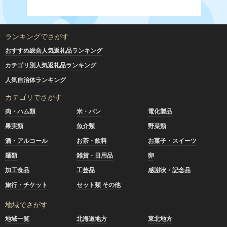
ランキングでさがす
おすすめ総合人気返礼品ランキング
カテゴリ別人気返礼品ランキング
人気自治体ランキング
カテゴリでさがす
肉・ハム類
米・パン
電化製品
果実類
魚介類
野菜類
酒・アルコール
お茶・飲料
お菓子・スイーツ
麺類
雑貨・日用品
卵
加工食品
工芸品
感謝状・記念品
旅行・チケット
セット類 その他
地域でさがす
地域一覧
北海道地方
東北地方