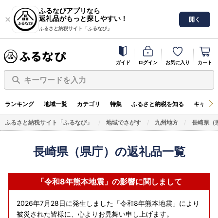
ふるなびアプリなら
返礼品がもっと探しやすい！
開く
ふるさと納税サイト「ふるなび」
ガイド
ログイン
お気に入り
カート
キーワードを入力
ランキング
地域一覧
カテゴリ
特集
ふるさと納税を知る
キャンペ
ふるさと納税サイト「ふるなび」
地域でさがす
九州地方
長崎県（
長崎県（県庁）の返礼品一覧
「令和8年熊本地震」の影響に関しまして
2026年7月28日に発生しました「令和8年熊本地震」により
被災された皆様に、心よりお見舞い申し上げます。