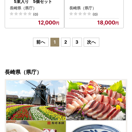
5束入り 5個セット
長崎県（県庁）
長崎県（県庁）
(0)
(0)
12,000
18,000
前へ
1
2
3
次へ
長崎県（県庁）