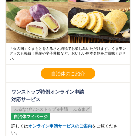
「火の国」くまもとをふるさと納税でお楽しみいただけます。くまモン
グッズも掲載！馬刺や辛子蓮根など、おいしい熊本名物をご賞味くださ
い。
自治体のご紹介
ワンストップ特例オンライン申請
対応サービス
ふるなびワンストップ e申請
ふるまど
自治体マイページ
詳しくは
オンライン申請サービスのご案内
をご覧くださ
い。