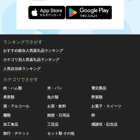
ランキングでさがす
おすすめ総合人気返礼品ランキング
カテゴリ別人気返礼品ランキング
人気自治体ランキング
カテゴリでさがす
肉・ハム類
米・パン
電化製品
果実類
魚介類
野菜類
酒・アルコール
お茶・飲料
お菓子・スイーツ
麺類
雑貨・日用品
卵
加工食品
工芸品
感謝状・記念品
旅行・チケット
セット類 その他