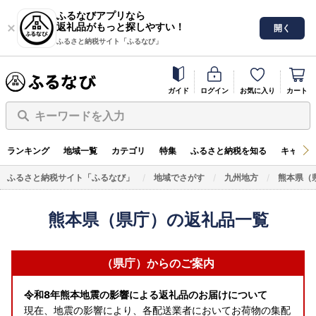
ふるなびアプリなら
返礼品がもっと探しやすい！
開く
ふるさと納税サイト「ふるなび」
ガイド
ログイン
お気に入り
カート
キーワードを入力
ランキング
地域一覧
カテゴリ
特集
ふるさと納税を知る
キャンペ
ふるさと納税サイト「ふるなび」
地域でさがす
九州地方
熊本県（
熊本県（県庁）の返礼品一覧
（県庁）からのご案内
令和8年熊本地震の影響による返礼品のお届けについて
現在、地震の影響により、各配送業者においてお荷物の集配