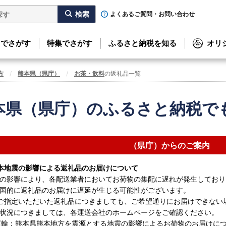
よくあるご質問・お問い合わせ
リでさがす
特集でさがす
ふるさと納税を知る
オリ
方
熊本県（県庁）
お茶・飲料
の返礼品一覧
本県（県庁）のふるさと納税で
（県庁）からのご案内
本地震の影響による返礼品のお届けについて
の影響により、各配送業者においてお荷物の集配に遅れが発生しており
国的に返礼品のお届けに遅延が生じる可能性がございます。
ご指定いただいた返礼品につきましても、ご希望通りにお届けできない
状況につきましては、各運送会社のホームページをご確認ください。
運輸：熊本県熊本地方を震源とする地震の影響によるお荷物のお届けに