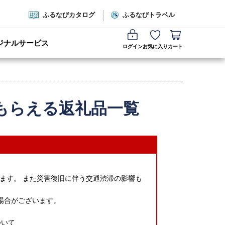
ふるなびカタログ
ふるなびトラベル
ジナルサービス
ログイン
お気に入り
カート
もらえる返礼品一覧
ます。 また災害復旧に伴う交通渋滞の影響も
場合がございます。
ついて