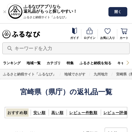
ふるなびアプリなら
返礼品がもっと探しやすい！
開く
ふるさと納税サイト「ふるなび」
ガイド
ログイン
お気に入り
カート
キーワードを入力
ランキング
地域一覧
カテゴリ
特集
ふるさと納税を知る
キャンペ
ふるさと納税サイト「ふるなび」
地域でさがす
九州地方
宮崎県（
宮崎県（県庁）の返礼品一覧
おすすめ順
安い順
高い順
レビュー件数順
レビュー評価順