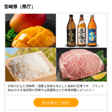
宮崎県（県庁）
日本のひなた宮崎県！温暖な気候を生かした食材の宝庫です。ブランド
肉みやざき地頭鶏や宮崎牛は黒霧島などの本格焼酎にぴったり！
自治体のご紹介