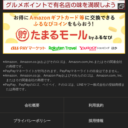
Amazon、Amazon.co.jpおよびそのロゴは、Amazon.com,Inc.またはその関連会社
の商標です。
PayPayマネーライトが付与されます。PayPayマネーライトの出金はできません。
Amazon、Amazon.co.jp、Amazon Payおよびそれらのロゴは、Amazon.com, Inc.
またはその関連会社の商標です。
PayPay、PayPayのロゴ、ペイペイ、Ｐのロゴは、LINEヤフー株式会社の登録商標ま
たは商標です。
会社概要
利用規約
プライバシーポリシー
採用情報