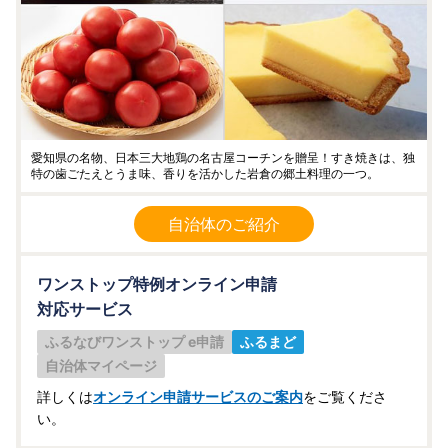
愛知県の名物、日本三大地鶏の名古屋コーチンを贈呈！すき焼きは、独
特の歯ごたえとうま味、香りを活かした岩倉の郷土料理の一つ。
自治体のご紹介
ワンストップ特例オンライン申請
対応サービス
ふるなびワンストップ e申請
ふるまど
自治体マイページ
詳しくは
オンライン申請サービスのご案内
をご覧くださ
い。