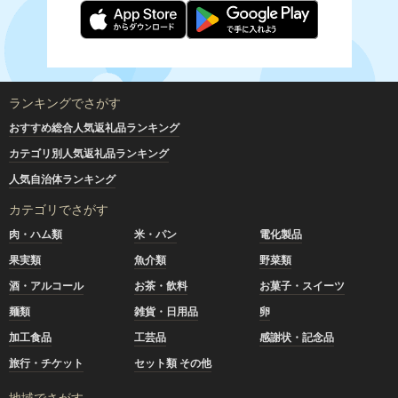
ランキングでさがす
おすすめ総合人気返礼品ランキング
カテゴリ別人気返礼品ランキング
人気自治体ランキング
カテゴリでさがす
肉・ハム類
米・パン
電化製品
果実類
魚介類
野菜類
酒・アルコール
お茶・飲料
お菓子・スイーツ
麺類
雑貨・日用品
卵
加工食品
工芸品
感謝状・記念品
旅行・チケット
セット類 その他
地域でさがす