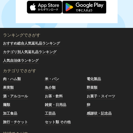
ランキングでさがす
おすすめ総合人気返礼品ランキング
カテゴリ別人気返礼品ランキング
人気自治体ランキング
カテゴリでさがす
肉・ハム類
米・パン
電化製品
果実類
魚介類
野菜類
酒・アルコール
お茶・飲料
お菓子・スイーツ
麺類
雑貨・日用品
卵
加工食品
工芸品
感謝状・記念品
旅行・チケット
セット類 その他