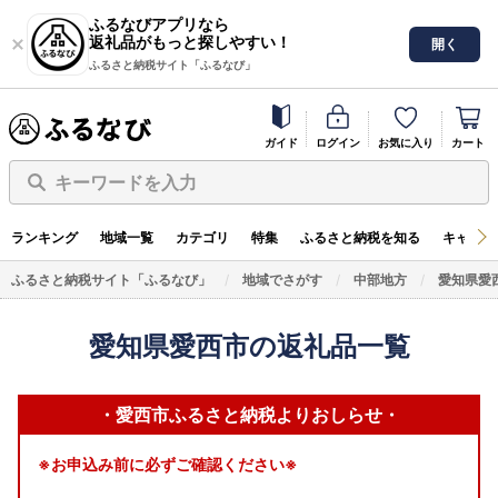
ふるなびアプリなら
返礼品がもっと探しやすい！
開く
ふるさと納税サイト「ふるなび」
ガイド
ログイン
お気に入り
カート
キーワードを入力
ランキング
地域一覧
カテゴリ
特集
ふるさと納税を知る
キャンペ
ふるさと納税サイト「ふるなび」
地域でさがす
中部地方
愛知県愛
愛知県愛西市の返礼品一覧
・愛西市ふるさと納税よりおしらせ・
※お申込み前に必ずご確認ください※