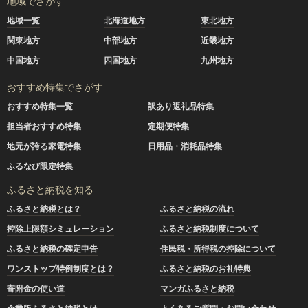
地域でさがす
地域一覧
北海道地方
東北地方
関東地方
中部地方
近畿地方
中国地方
四国地方
九州地方
おすすめ特集でさがす
おすすめ特集一覧
訳あり返礼品特集
担当者おすすめ特集
定期便特集
地元が誇る家電特集
日用品・消耗品特集
ふるなび限定特集
ふるさと納税を知る
ふるさと納税とは？
ふるさと納税の流れ
控除上限額シミュレーション
ふるさと納税制度について
ふるさと納税の確定申告
住民税・所得税の控除について
ワンストップ特例制度とは？
ふるさと納税のお礼特典
寄附金の使い道
マンガふるさと納税