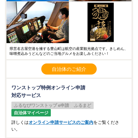
県営名古屋空港を擁する豊山町は航空の産業観光拠点です。きしめん、
味噌煮込みうどんなどのご当地グルメをお楽しみください！
自治体のご紹介
ワンストップ特例オンライン申請
対応サービス
ふるなびワンストップ e申請
ふるまど
自治体マイページ
詳しくは
オンライン申請サービスのご案内
をご覧くださ
い。