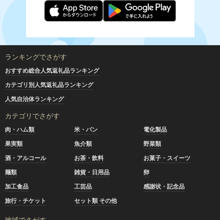
ランキングでさがす
おすすめ総合人気返礼品ランキング
カテゴリ別人気返礼品ランキング
人気自治体ランキング
カテゴリでさがす
肉・ハム類
米・パン
電化製品
果実類
魚介類
野菜類
酒・アルコール
お茶・飲料
お菓子・スイーツ
麺類
雑貨・日用品
卵
加工食品
工芸品
感謝状・記念品
旅行・チケット
セット類 その他
地域でさがす