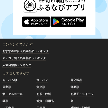
ランキングでさがす
おすすめ総合人気返礼品ランキング
カテゴリ別人気返礼品ランキング
人気自治体ランキング
カテゴリでさがす
肉・ハム類
米・パン
電化製品
果実類
魚介類
野菜類
酒・アルコール
お茶・飲料
お菓子・スイーツ
麺類
雑貨・日用品
卵
加工食品
工芸品
感謝状・記念品