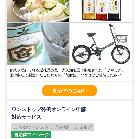
伝統を感じられる返礼品多数！大矢知地区で製造された「ひやむぎ」、
圧搾製法で製造したこだわりの「胡麻油」などぜひご堪能ください！
自治体のご紹介
ワンストップ特例オンライン申請
対応サービス
ふるなびワンストップ e申請
ふるまど
自治体マイページ